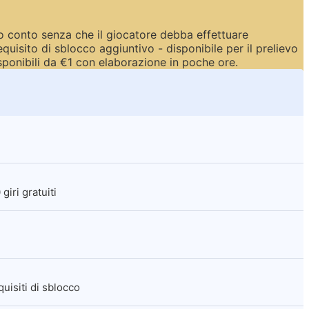
 conto senza che il giocatore debba effettuare 
quisito di sblocco aggiuntivo - disponibile per il prelievo 
sponibili da €1 con elaborazione in poche ore.
iri gratuiti
uisiti di sblocco