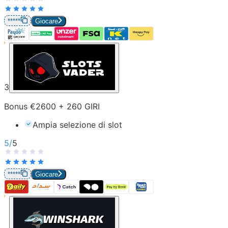
*****
Giocare
3
Bonus €2600 + 260 GIRI
Ampia selezione di slot
5
/
5
*****
Giocare