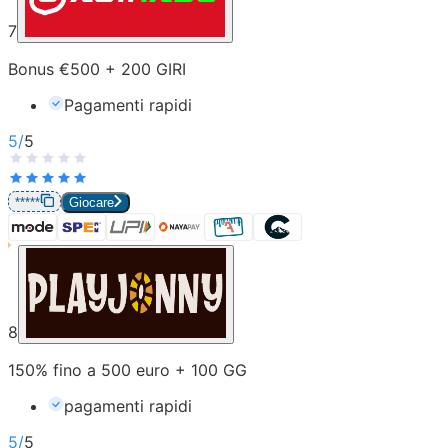
7
Bonus €500 + 200 GIRI
Pagamenti rapidi
5
/
5
*****
Giocare
8
150% fino a 500 euro + 100 GG
pagamenti rapidi
5
/
5