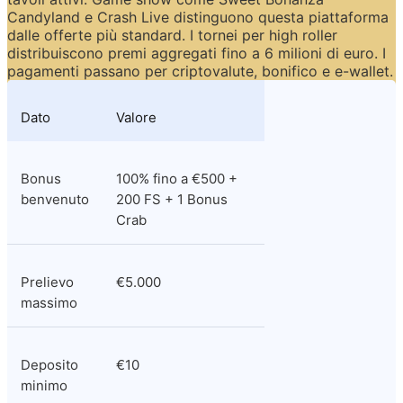
Candyland e Crash Live distinguono questa piattaforma 
dalle offerte più standard. I tornei per high roller 
distribuiscono premi aggregati fino a 6 milioni di euro. I 
pagamenti passano per criptovalute, bonifico e e-wallet.
Dato
Valore
Bonus 
100% fino a €500 + 
benvenuto
200 FS + 1 Bonus 
Crab
Prelievo 
€5.000
massimo
Deposito 
€10
minimo