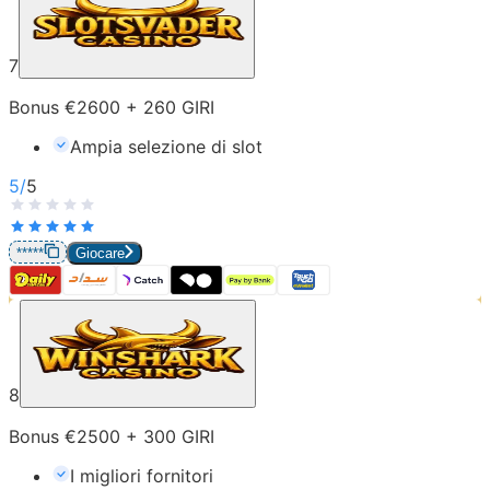
7
Bonus €2600 + 260 GIRI
Ampia selezione di slot
5
/
5
*****
Giocare
8
Bonus €2500 + 300 GIRI
I migliori fornitori