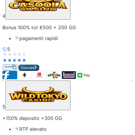
4
Bonus 100% tot €500 + 200 GG
pagamenti rapidi
5
/
5
*****
Giocare
5
+150% deposito +300 GG
RTP elevato