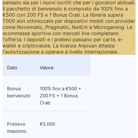
pensato sia per i nuovi iscritti che per i giocatori abituali. 
Il pacchetto di benvenuto è composto da 100% fino a 
€500 con 200 FS e 1 Bonus Crab. La libreria supera 
7.000 slot ottimizzate per dispositivi mobili con provider 
come Novomatic, Pragmatic, NetEnt e Microgaming. Le 
scommesse sportive con mercati live completano 
l'offerta. I depositi e i prelievi passano per carte, e-
wallet e criptovalute. La licenza Anjouan attesta 
l'autorizzazione a operare a livello internazionale.
Dato
Valore
Bonus 
100% fino a €500 + 
benvenuto
200 FS + 1 Bonus 
Crab
Prelievo 
€5.000
massimo