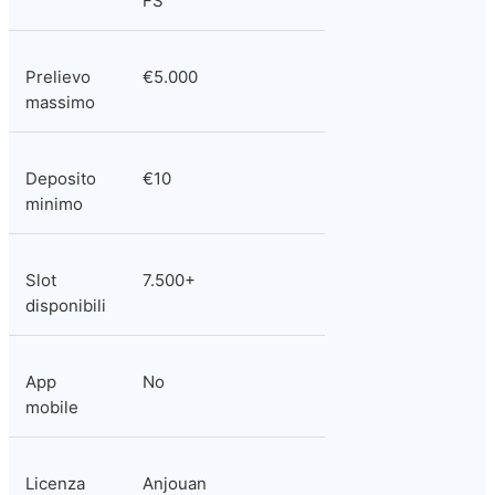
FS
Prelievo 
€5.000
massimo
Deposito 
€10
minimo
Slot 
7.500+
disponibili
App 
No
mobile
Licenza
Anjouan