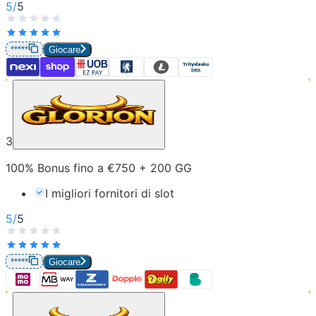
5
/
5
*****
Giocare
3
100% Bonus fino a €750 + 200 GG
I migliori fornitori di slot
5
/
5
*****
Giocare