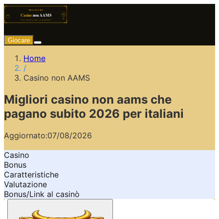
Giocare
Home
/
Casino non AAMS
Migliori casino non aams che
pagano subito 2026 per italiani
Aggiornato:
07/08/2026
Casino
Bonus
Caratteristiche
Valutazione
Bonus/Link al casinò