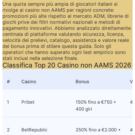
Una quota sempre più ampia di giocatori italiani si 
rivolge ai casino non AAMS per ragioni concrete: 
promozioni più alte rispetto al mercato ADM, librerie di 
giochi prive dei filtri normativi nazionali e metodi di 
pagamento innovativi. Abbiamo analizzato direttamente 
centinaia di piattaforme valutando sicurezza, licenza, 
velocità dei prelievi, catalogo, assistenza e valore reale 
dei bonus prima di stilare questa guida. Solo gli 
operatori che hanno superato ogni test empirico sono 
stati inclusi nella selezione finale.
Classifica Top 20 Casino non AAMS 2026
#
Casino
Bonus
Vo
1
Pribet
150% fino a €750 + 
4.
400 giri
2
BetRepublic
250% fino a €2.000 + 
4.