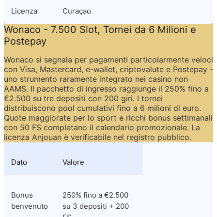
Licenza
Curaçao
Wonaco - 7.500 Slot, Tornei da 6 Milioni e 
Postepay
Wonaco si segnala per pagamenti particolarmente veloci 
con Visa, Mastercard, e-wallet, criptovalute e Postepay - 
uno strumento raramente integrato nei casino non 
AAMS. Il pacchetto di ingresso raggiunge il 250% fino a 
€2.500 su tre depositi con 200 giri. I tornei 
distribuiscono pool cumulativi fino a 6 milioni di euro. 
Quote maggiorate per lo sport e ricchi bonus settimanali 
con 50 FS completano il calendario promozionale. La 
licenza Anjouan è verificabile nel registro pubblico.
Dato
Valore
Bonus 
250% fino a €2.500 
benvenuto
su 3 depositi + 200 