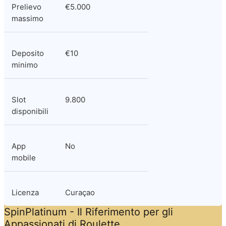
Prelievo 
€5.000
massimo
Deposito 
€10
minimo
Slot 
9.800
disponibili
App 
No
mobile
Licenza
Curaçao
SpinPlatinum - Il Riferimento per gli 
Appassionati di Roulette